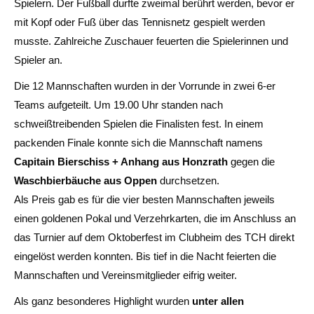
Spielern. Der Fußball durfte zweimal berührt werden, bevor er
mit Kopf oder Fuß über das Tennisnetz gespielt werden
musste. Zahlreiche Zuschauer feuerten die Spielerinnen und
Spieler an.
Die 12 Mannschaften wurden in der Vorrunde in zwei 6-er
Teams aufgeteilt. Um 19.00 Uhr standen nach
schweißtreibenden Spielen die Finalisten fest. In einem
packenden Finale konnte sich die Mannschaft namens
Capitain Bierschiss + Anhang aus Honzrath
gegen die
Waschbierbäuche aus Oppen
durchsetzen.
Als Preis gab es für die vier besten Mannschaften jeweils
einen goldenen Pokal und Verzehrkarten, die im Anschluss an
das Turnier auf dem Oktoberfest im Clubheim des TCH direkt
eingelöst werden konnten. Bis tief in die Nacht feierten die
Mannschaften und Vereinsmitglieder eifrig weiter.
Als ganz besonderes Highlight wurden
unter allen