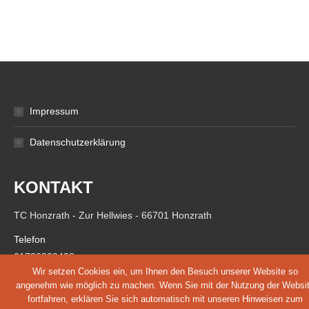
Impressum
Datenschutzerklärung
KONTAKT
TC Honzrath - Zur Hellwies - 66701 Honzrath
Telefon
01738329408
Wir setzen Cookies ein, um Ihnen den Besuch unserer Website so
E-Mail:
angenehm wie möglich zu machen. Wenn Sie mit der Nutzung der Websi
info@tc-honzrath.de
fortfahren, erklären Sie sich automatisch mit unseren Hinweisen zum